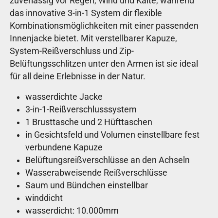
zuverlässig vor Regen, Wind und Kälte, während
das innovative 3-in-1 System dir flexible
Kombinationsmöglichkeiten mit einer passenden
Innenjacke bietet. Mit verstellbarer Kapuze,
System-Reißverschluss und Zip-
Belüftungsschlitzen unter den Armen ist sie ideal
für all deine Erlebnisse in der Natur.
wasserdichte Jacke
3-in-1-Reißverschlusssystem
1 Brusttasche und 2 Hüfttaschen
in Gesichtsfeld und Volumen einstellbare fest
verbundene Kapuze
Belüftungsreißverschlüsse an den Achseln
Wasserabweisende Reißverschlüsse
Saum und Bündchen einstellbar
winddicht
wasserdicht: 10.000mm