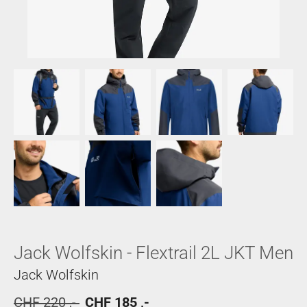
Jack Wolfskin - Flextrail 2L JKT Men
Jack Wolfskin
CHF 220 ,-
CHF 185 ,-