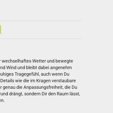
für wechselhaftes Wetter und bewegte
 und Wind und bleibt dabei angenehm
n ruhiges Tragegefühl, auch wenn Du
 Details wie die im Kragen verstaubare
r genau die Anpassungsfreiheit, die Du
grund drängt, sondern Dir den Raum lässt,
en.