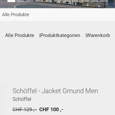
Alle Produkte
Alle Produkte
Produktkategorien
Warenkorb
Schöffel - Jacket Gmund Men
Schöffel
CHF 129 ,-
CHF 100 ,-