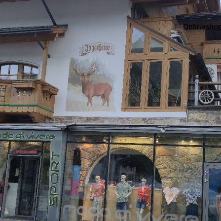
Onlinesho