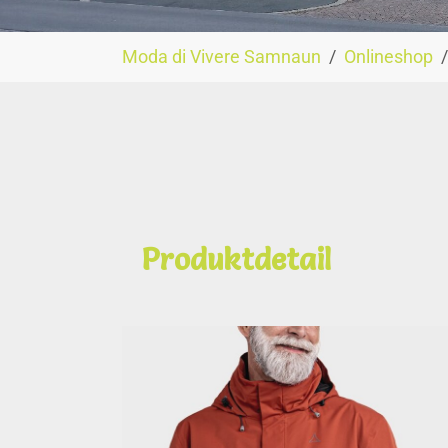
You are here:
Moda di Vivere Samnaun
Onlineshop
Produktdetail