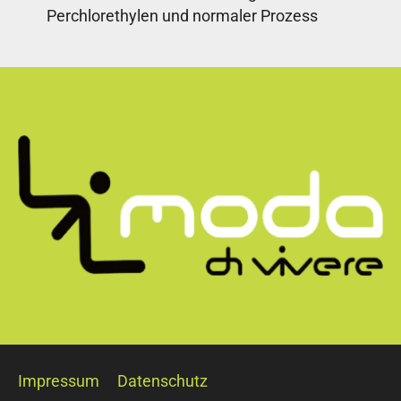
Perchlorethylen und normaler Prozess
Impressum
Datenschutz