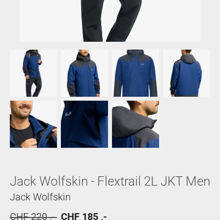
Jack Wolfskin - Flextrail 2L JKT Men
Jack Wolfskin
CHF 220 ,-
CHF 185 ,-