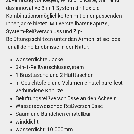
zuverlässig vor Regen, Wind und Kälte, während
das innovative 3-in-1 System dir flexible
Kombinationsmöglichkeiten mit einer passenden
Innenjacke bietet. Mit verstellbarer Kapuze,
System-Reißverschluss und Zip-
Belüftungsschlitzen unter den Armen ist sie ideal
für all deine Erlebnisse in der Natur.
wasserdichte Jacke
3-in-1-Reißverschlusssystem
1 Brusttasche und 2 Hüfttaschen
in Gesichtsfeld und Volumen einstellbare fest
verbundene Kapuze
Belüftungsreißverschlüsse an den Achseln
Wasserabweisende Reißverschlüsse
Saum und Bündchen einstellbar
winddicht
wasserdicht: 10.000mm