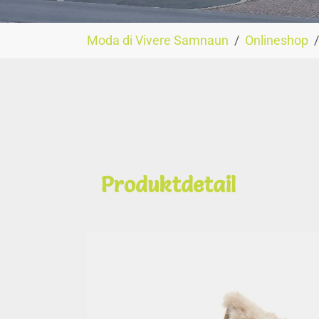
You are here:
Moda di Vivere Samnaun
Onlineshop
Produktdetail