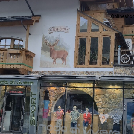
Onlinesho