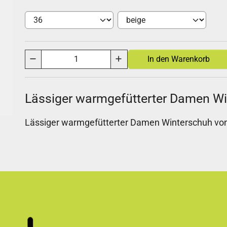
Lässiger warmgefütterter Damen W
Lässiger warmgefütterter Damen Winterschuh vo