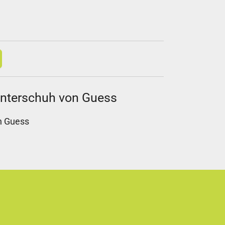
interschuh von Guess
n Guess