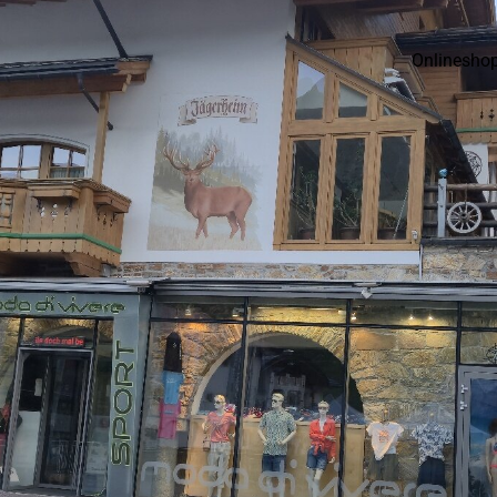
Onlinesho