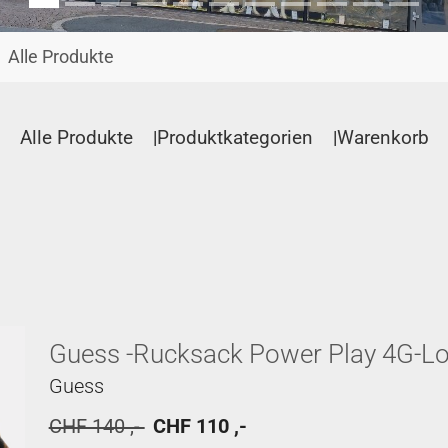
Alle Produkte
Alle Produkte
Produktkategorien
Warenkorb
Guess -Rucksack Power Play 4G-L
Guess
CHF 140 ,-
CHF 110 ,-