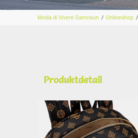
You are here:
Moda di Vivere Samnaun
Onlineshop
Produktdetail