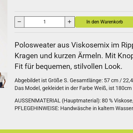
Polosweater aus Viskosemix im Ripp
Kragen und kurzen Ärmeln. Mit Knop
Fit für bequemen, stilvollen Look.
Abgebildet ist Größe S. Gesamtlänge: 57 cm / 22,4 
Das Model, gekleidet in der Farbe Weiß, ist 180cm
AUSSENMATERIAL (Hauptmaterial): 80 % Viskose,
PFLEGEHINWEISE: Handwäsche in kaltem Wasser