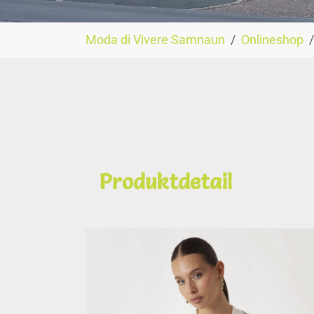
You are here:
Moda di Vivere Samnaun
Onlineshop
Produktdetail