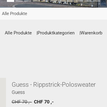
Alle Produkte
Alle Produkte
Produktkategorien
Warenkorb
Guess - Rippstrick-Polosweater
Guess
CHF 70 ,-
CHF 70 ,-