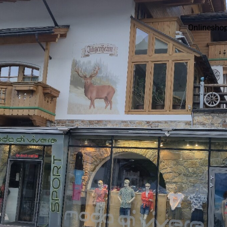
Onlinesho